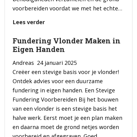
voorbereiden voordat we met het echte…
Praktische
Lees verder
Gids
Fundering Vlonder Maken in
voor
Eigen Handen
Fundering
Maken
Andreas
24 januari 2025
Schuur
Creëer een stevige basis voor je vlonder!
Ontdek advies voor een duurzame
fundering in eigen handen. Een Stevige
Fundering Voorbereiden Bij het bouwen
van een vlonder is een stevige basis het
halve werk. Eerst moet je een plan maken
en daarna moet de grond netjes worden
voorbereid en afgegraven. Goed