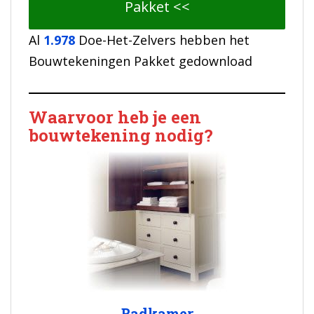
Pakket <<
Al
1.978
Doe-Het-Zelvers hebben het
Bouwtekeningen Pakket gedownload
Waarvoor heb je een
bouwtekening nodig?
Badkamer