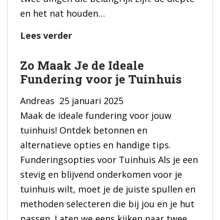
en het nat houden…
Handleiding
Lees verder
voor
Zo Maak Je de Ideale
Fundering
Fundering voor je Tuinhuis
Maken
voor
Andreas
25 januari 2025
Huis
Maak de ideale fundering voor jouw
tuinhuis! Ontdek betonnen en
alternatieve opties en handige tips.
Funderingsopties voor Tuinhuis Als je een
stevig en blijvend onderkomen voor je
tuinhuis wilt, moet je de juiste spullen en
methoden selecteren die bij jou en je hut
passen. Laten we eens kijken naar twee