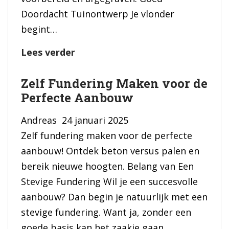
Doordacht Tuinontwerp Je vlonder
begint…
Fundering
Lees verder
Vlonder
Zelf Fundering Maken voor de
Maken
Perfecte Aanbouw
in
Eigen
Andreas
24 januari 2025
Handen
Zelf fundering maken voor de perfecte
aanbouw! Ontdek beton versus palen en
bereik nieuwe hoogten. Belang van Een
Stevige Fundering Wil je een succesvolle
aanbouw? Dan begin je natuurlijk met een
stevige fundering. Want ja, zonder een
goede basis kan het zaakje gaan