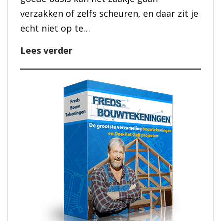
verzakken of zelfs scheuren, en daar zit je
echt niet op te…
Zelf
Lees verder
Fundering
Maken
voor
de
Perfecte
Aanbouw