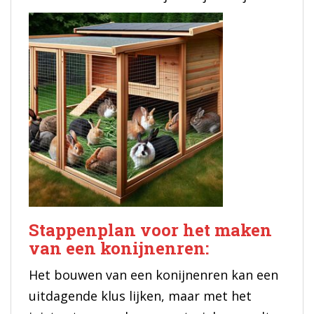
Stappenplan voor het maken
van een konijnenren:
Het bouwen van een konijnenren kan een
uitdagende klus lijken, maar met het