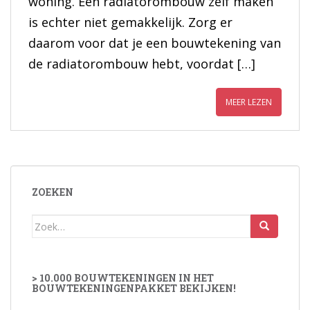
woning. Een radiatorombouw zelf maken
is echter niet gemakkelijk. Zorg er
daarom voor dat je een bouwtekening van
de radiatorombouw hebt, voordat […]
MEER LEZEN
ZOEKEN
Zoek
naar:
> 10.000 BOUWTEKENINGEN IN HET
BOUWTEKENINGENPAKKET BEKIJKEN!