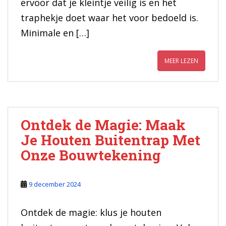
ervoor dat je kleintje veilig is en het
traphekje doet waar het voor bedoeld is.
Minimale en […]
MEER LEZEN
Ontdek de Magie: Maak
Je Houten Buitentrap Met
Onze Bouwtekening
9 december 2024
Ontdek de magie: klus je houten