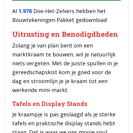
Al
1.978
Doe-Het-Zelvers hebben het
Bouwtekeningen Pakket gedownload
Uitrusting en Benodigdheden
Zolang je van plan bent om een
marktkraam te bouwen, wil je natuurlijk
niets vergeten. Met de juiste spullen in je
gereedschapskist kom je goed voor de
dag en stroomlijn je je kraam tot een
werkende mini-markt.
Tafels en Display Stands
Je kraampje is pas geslaagd als je sterke
tafels en praktische display stands hebt
staan. Dat is waar we ons mooie spul