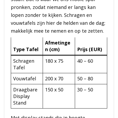
pronken, zodat niemand er langs kan
lopen zonder te kijken. Schragen en
vouwtafels zijn hier de helden van de dag;
makkelijk mee te nemen en op te zetten.
Afmetinge
Type Tafel
n (cm)
Prijs (EUR)
Schragen
180 x 75
40 – 60
Tafel
Vouwtafel
200 x 70
50 – 80
Draagbare
150 x 50
30 – 50
Display
Stand
Met display stands die in hoogte