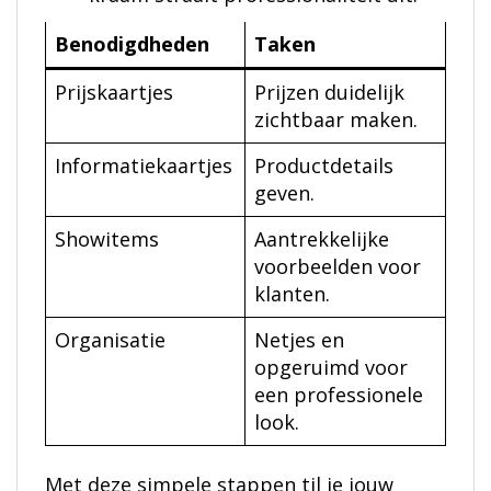
Benodigdheden
Taken
Prijskaartjes
Prijzen duidelijk
zichtbaar maken.
Informatiekaartjes
Productdetails
geven.
Showitems
Aantrekkelijke
voorbeelden voor
klanten.
Organisatie
Netjes en
opgeruimd voor
een professionele
look.
Met deze simpele stappen til je jouw