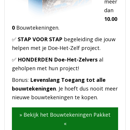
meer
dan
10.00
0
Bouwtekeningen.
✅
STAP VOOR STAP
begeleiding die jouw
helpen met je Doe-Het-Zelf project.
✅
HONDERDEN Doe-Het-Zelvers
al
geholpen met hun project!
Bonus:
Levenslang Toegang tot alle
bouwtekeningen
. Je hoeft dus nooit meer
nieuwe bouwtekeningen te kopen.
» Bekijk het Bouwtekeningen Pakket
«