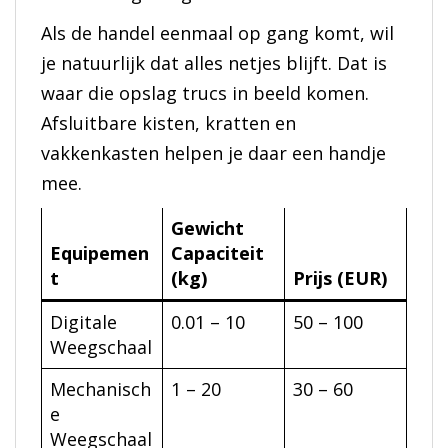
Als de handel eenmaal op gang komt, wil
je natuurlijk dat alles netjes blijft. Dat is
waar die opslag trucs in beeld komen.
Afsluitbare kisten, kratten en
vakkenkasten helpen je daar een handje
mee.
Gewicht
Equipemen
Capaciteit
t
(kg)
Prijs (EUR)
Digitale
0.01 – 10
50 – 100
Weegschaal
Mechanisch
1 – 20
30 – 60
e
Weegschaal