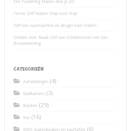
Een Fundering Maken doe je zo!
Terras Zelf Maken Stap voor Stap
Zelf een wasmachine en droger kast maken
Ontdek Hoe: Maak Zelf een Schildersezel met Een
Bouwtekening
CATEGORIEËN
(4)
Aansluitingen
(3)
Badkamers
(29)
Banken
(16)
Bar
(6)
BBQ, buitenkeuken en vuurtafels