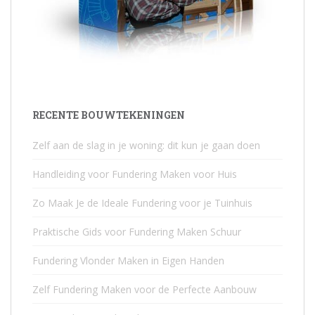
RECENTE BOUWTEKENINGEN
Zelf aan de slag in je woning: dit kun je gaan doen
Handleiding voor Fundering Maken voor Huis
Zo Maak Je de Ideale Fundering voor je Tuinhuis
Praktische Gids voor Fundering Maken Schuur
Fundering Vlonder Maken in Eigen Handen
Zelf Fundering Maken voor de Perfecte Aanbouw