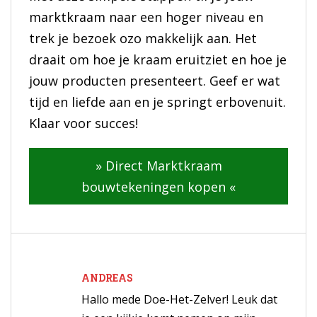
marktkraam naar een hoger niveau en
trek je bezoek ozo makkelijk aan. Het
draait om hoe je kraam eruitziet en hoe je
jouw producten presenteert. Geef er wat
tijd en liefde aan en je springt erbovenuit.
Klaar voor succes!
» Direct Marktkraam
bouwtekeningen kopen «
ANDREAS
Hallo mede Doe-Het-Zelver! Leuk dat