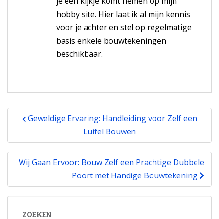
je een kijkje komt nemen op mijn
hobby site. Hier laat ik al mijn kennis
voor je achter en stel op regelmatige
basis enkele bouwtekeningen
beschikbaar.
Bericht
Geweldige Ervaring: Handleiding voor Zelf een
navigatie
Luifel Bouwen
Wij Gaan Ervoor: Bouw Zelf een Prachtige Dubbele
Poort met Handige Bouwtekening
ZOEKEN