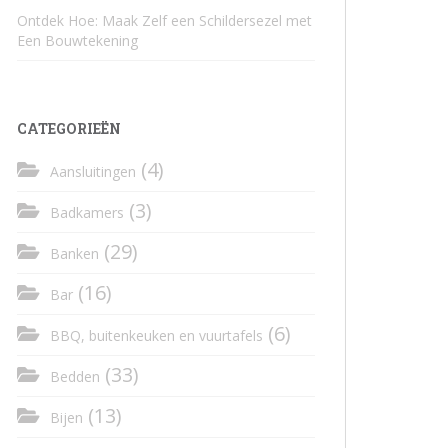
Ontdek Hoe: Maak Zelf een Schildersezel met
Een Bouwtekening
CATEGORIEËN
(4)
Aansluitingen
(3)
Badkamers
(29)
Banken
(16)
Bar
(6)
BBQ, buitenkeuken en vuurtafels
(33)
Bedden
(13)
Bijen