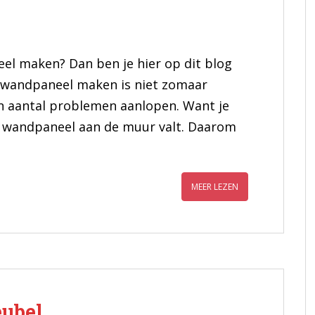
eel maken? Dan ben je hier op dit blog
V wandpaneel maken is niet zomaar
en aantal problemen aanlopen. Want je
et wandpaneel aan de muur valt. Daarom
MEER LEZEN
ubel