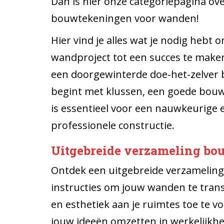
Dan is hier onze categoriepagina ov
bouwtekeningen voor wanden!
Hier vind je alles wat je nodig hebt o
wandproject tot een succes te maken
een doorgewinterde doe-het-zelver 
begint met klussen, een goede bou
is essentieel voor een nauwkeurige 
professionele constructie.
Uitgebreide verzameling b
Ontdek een uitgebreide verzameling
instructies om jouw wanden te tran
en esthetiek aan je ruimtes toe te 
jouw ideeën omzetten in werkelijkhe