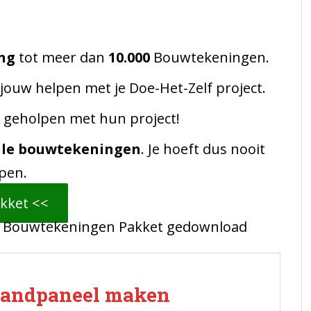
ng
tot meer dan
10.000
Bouwtekeningen.
 jouw helpen met je Doe-Het-Zelf project.
 geholpen met hun project!
lle bouwtekeningen
. Je hoeft dus nooit
pen.
kket <<
t Bouwtekeningen Pakket gedownload
wandpaneel maken