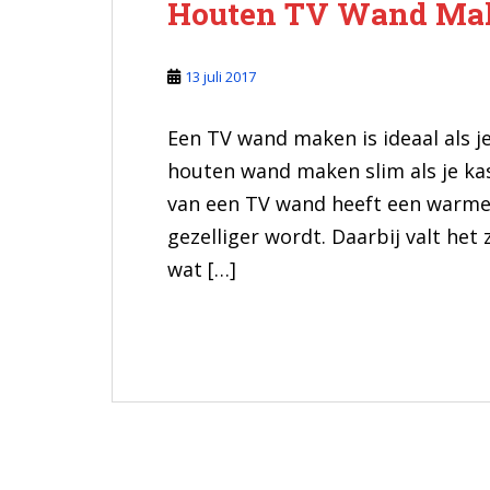
Houten TV Wand Ma
13 juli 2017
Een TV wand maken is ideaal als je
houten wand maken slim als je kas
van een TV wand heeft een warme 
gezelliger wordt. Daarbij valt he
wat […]