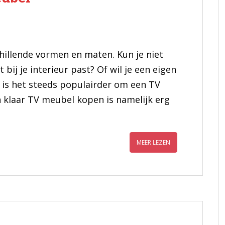
illende vormen en maten. Kun je niet
bij je interieur past? Of wil je een eigen
s het steeds populairder om een TV
 klaar TV meubel kopen is namelijk erg
MEER LEZEN