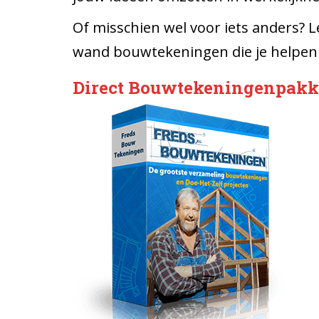
Of misschien wel voor iets anders? L
wand bouwtekeningen die je helpen b
Direct Bouwtekeningenpakke