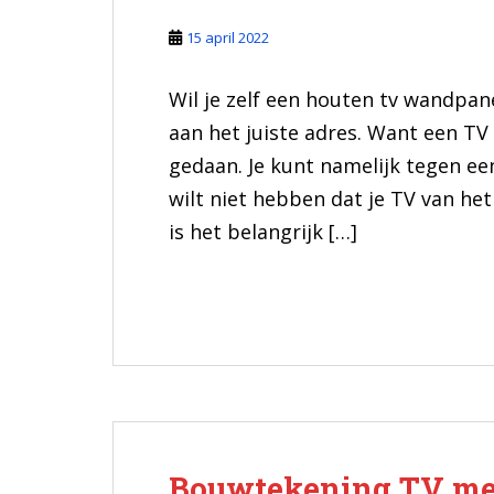
15 april 2022
Wil je zelf een houten tv wandpan
aan het juiste adres. Want een T
gedaan. Je kunt namelijk tegen e
wilt niet hebben dat je TV van h
is het belangrijk […]
Bouwtekening TV me