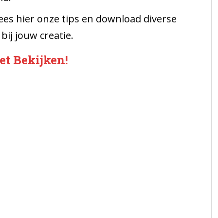
ees hier onze tips en download diverse
ij jouw creatie.
t Bekijken!