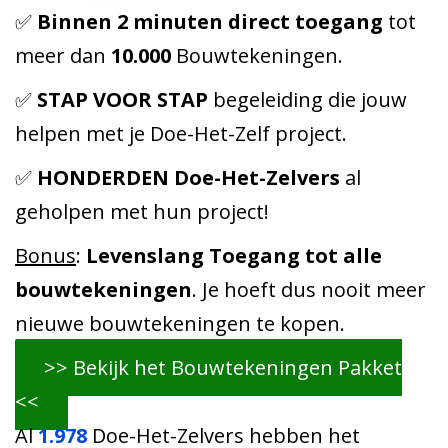
✅
Binnen 2 minuten direct toegang
tot
meer dan
10.000
Bouwtekeningen.
✅
STAP VOOR STAP
begeleiding die jouw
helpen met je Doe-Het-Zelf project.
✅
HONDERDEN Doe-Het-Zelvers
al
geholpen met hun project!
Bonus
:
Levenslang Toegang tot alle
bouwtekeningen
. Je hoeft dus nooit meer
nieuwe bouwtekeningen te kopen.
>> Bekijk het Bouwtekeningen Pakket
<<
Al
1.978
Doe-Het-Zelvers hebben het