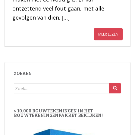
ontzettend veel fout gaan, met alle
gevolgen van dien. […]
MEER LEZEN
ZOEKEN
Zoek
naar:
> 10.000 BOUWTEKENINGEN IN HET
BOUWTEKENINGENPAKKET BEKIJKEN!