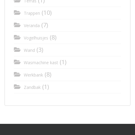
(1)
Terras
(10)
Trappen
(7)
Veranda
(8)
Vogelhuisjes
(3)
Wand
(1)
Wasmachine kast
(8)
Werkbank
(1)
Zandbak