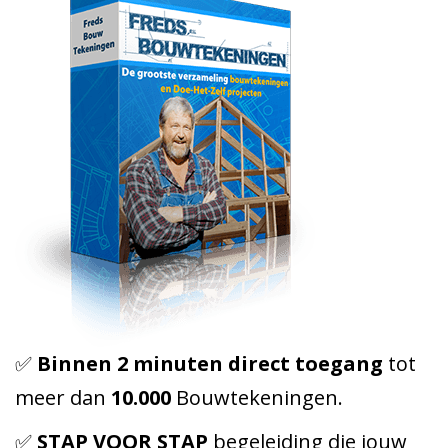
✅
Binnen 2 minuten direct toegang
tot
meer dan
10.000
Bouwtekeningen.
✅
STAP VOOR STAP
begeleiding die jouw