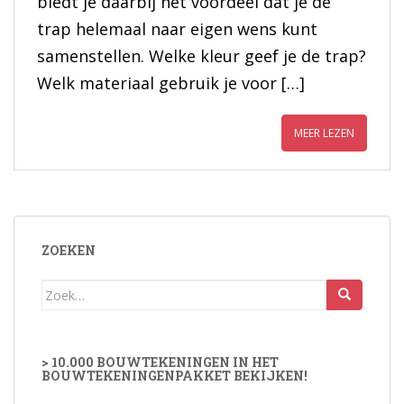
biedt je daarbij het voordeel dat je de
trap helemaal naar eigen wens kunt
samenstellen. Welke kleur geef je de trap?
Welk materiaal gebruik je voor […]
MEER LEZEN
ZOEKEN
Zoek
naar:
> 10.000 BOUWTEKENINGEN IN HET
BOUWTEKENINGENPAKKET BEKIJKEN!