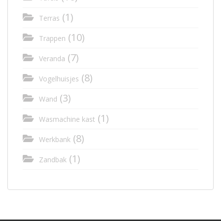
(1)
Terras
(10)
Trappen
(7)
Veranda
(8)
Vogelhuisjes
(3)
Wand
(1)
Wasmachine kast
(8)
Werkbank
(1)
Zandbak