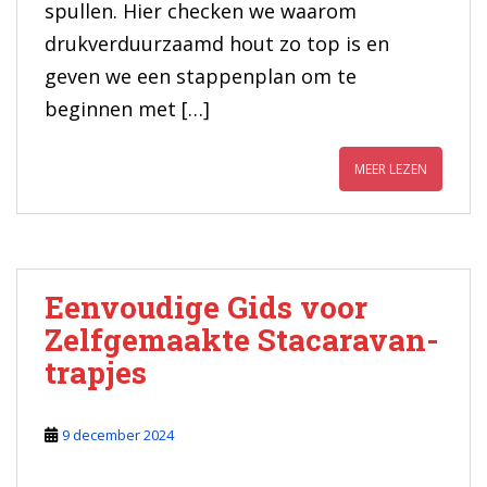
spullen. Hier checken we waarom
drukverduurzaamd hout zo top is en
geven we een stappenplan om te
beginnen met […]
MEER LEZEN
Eenvoudige Gids voor
Zelfgemaakte Stacaravan-
trapjes
9 december 2024