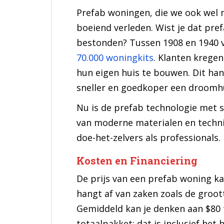
Prefab woningen, die we ook wel
boeiend verleden. Wist je dat pre
bestonden? Tussen 1908 en 1940 
70.000 woningkits
. Klanten krege
hun eigen huis te bouwen. Dit ha
sneller en goedkoper een droomhui
Nu is de prefab technologie met 
van moderne materialen en technie
doe-het-zelvers als professionals.
Kosten en Financiering
De prijs van een prefab woning kan
hangt af van zaken zoals de groot
Gemiddeld kan je denken aan $80 t
totaalpakket; dat is inclusief het