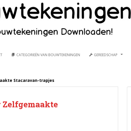
ET
CATEGORIEËN VAN BOUWTEKENINGEN
GEREEDSCHAP
aakte Stacaravan-trapjes
r Zelfgemaakte