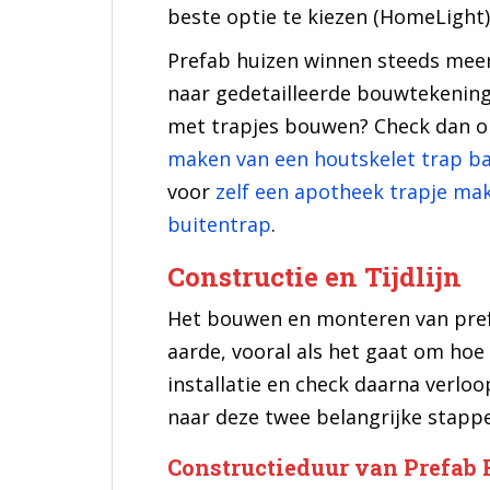
beste optie te kiezen (HomeLight)
Prefab huizen winnen steeds meer 
naar gedetailleerde bouwtekeningen
met trapjes bouwen? Check dan o
maken van een houtskelet trap b
voor
zelf een apotheek trapje ma
buitentrap
.
Constructie en Tijdlijn
Het bouwen en monteren van prefa
aarde, vooral als het gaat om hoe
installatie en check daarna verloo
naar deze twee belangrijke stapp
Constructieduur van Prefab