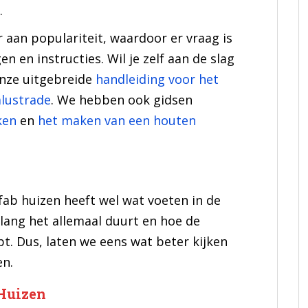
.
aan populariteit, waardoor er vraag is
 en instructies. Wil je zelf aan de slag
nze uitgebreide
handleiding voor het
alustrade
. We hebben ook gidsen
ken
en
het maken van een houten
b huizen heeft wel wat voeten in de
 lang het allemaal duurt en hoe de
pt. Dus, laten we eens wat beter kijken
en.
 Huizen