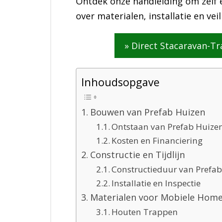
Ontdek onze handleiding om zelf 
over materialen, installatie en veil
» Direct Stacaravan-T
Inhoudsopgave
Bouwen van Prefab Huizen
Ontstaan van Prefab Huize
Kosten en Financiering
Constructie en Tijdlijn
Constructieduur van Prefa
Installatie en Inspectie
Materialen voor Mobiele Hom
Houten Trappen