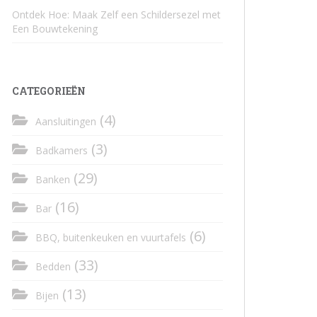
Ontdek Hoe: Maak Zelf een Schildersezel met
Een Bouwtekening
CATEGORIEËN
(4)
Aansluitingen
(3)
Badkamers
(29)
Banken
(16)
Bar
(6)
BBQ, buitenkeuken en vuurtafels
(33)
Bedden
(13)
Bijen