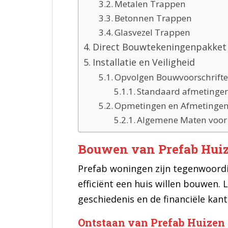
Metalen Trappen
Betonnen Trappen
Glasvezel Trappen
Direct Bouwtekeningenpakket 
Installatie en Veiligheid
Opvolgen Bouwvoorschrift
Standaard afmetinge
Opmetingen en Afmetinge
Algemene Maten voor
Bouwen van Prefab Hui
Prefab woningen zijn tegenwoordi
efficiënt een huis willen bouwen.
geschiedenis en de financiële kant
Ontstaan van Prefab Huizen