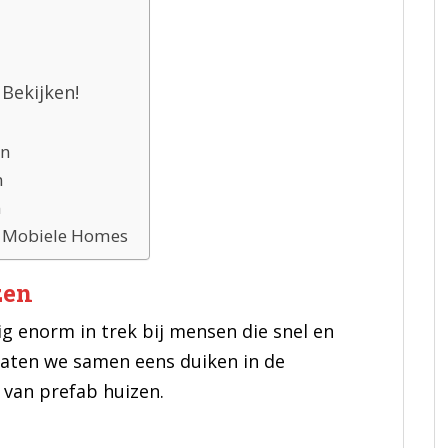
Bekijken!
en
n
n
 Mobiele Homes
zen
g enorm in trek bij mensen die snel en
 Laten we samen eens duiken in de
 van prefab huizen.