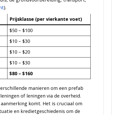
ht
).
Prijsklasse (per vierkante voet)
$50 – $100
$10 – $30
$10 – $20
$10 – $30
$80 – $160
r verschillende manieren om een prefab
leningen of leningen via de overheid.
in aanmerking komt. Het is cruciaal om
situatie en kredietgeschiedenis om de