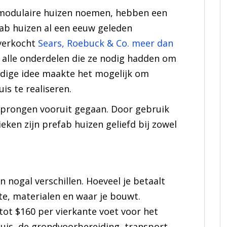
 modulaire huizen noemen, hebben een
fab huizen al een eeuw geleden
verkocht
Sears, Roebuck & Co. meer dan
n alle onderdelen die ze nodig hadden om
ndige idee maakte het mogelijk om
s te realiseren.
sprongen vooruit gegaan. Door gebruik
ken zijn prefab huizen geliefd bij zowel
 nogal verschillen. Hoeveel je betaalt
te, materialen en waar je bouwt.
ot $160 per vierkante voet voor het
 huis, de grondvoorbereiding, transport,