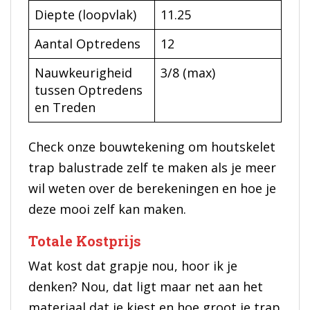
Diepte (loopvlak)
11.25
Aantal Optredens
12
Nauwkeurigheid
3/8 (max)
tussen Optredens
en Treden
Check onze bouwtekening om houtskelet
trap balustrade zelf te maken als je meer
wil weten over de berekeningen en hoe je
deze mooi zelf kan maken.
Totale Kostprijs
Wat kost dat grapje nou, hoor ik je
denken? Nou, dat ligt maar net aan het
materiaal dat je kiest en hoe groot je trap