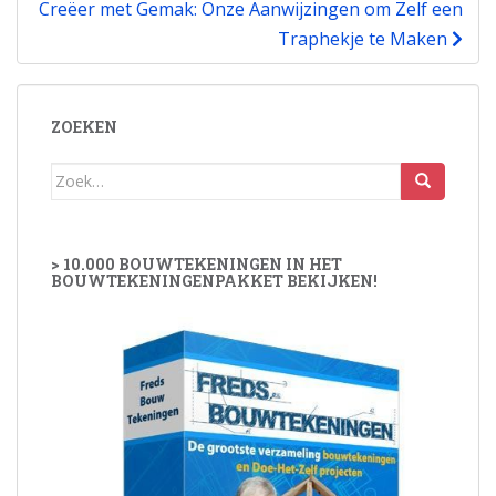
Creëer met Gemak: Onze Aanwijzingen om Zelf een
Traphekje te Maken
ZOEKEN
Zoek
naar:
> 10.000 BOUWTEKENINGEN IN HET
BOUWTEKENINGENPAKKET BEKIJKEN!