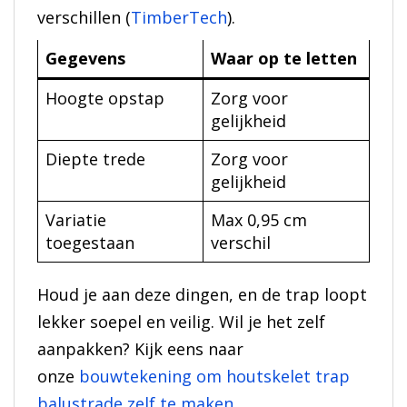
verschillen (
TimberTech
).
Gegevens
Waar op te letten
Hoogte opstap
Zorg voor
gelijkheid
Diepte trede
Zorg voor
gelijkheid
Variatie
Max 0,95 cm
toegestaan
verschil
Houd je aan deze dingen, en de trap loopt
lekker soepel en veilig. Wil je het zelf
aanpakken? Kijk eens naar
onze
bouwtekening om houtskelet trap
balustrade zelf te maken
.