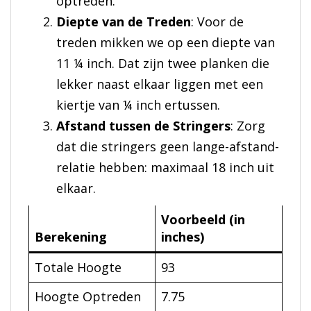
optreden.
Diepte van de Treden
: Voor de
treden mikken we op een diepte van
11 ¼ inch. Dat zijn twee planken die
lekker naast elkaar liggen met een
kiertje van ¼ inch ertussen.
Afstand tussen de Stringers
: Zorg
dat die stringers geen lange-afstand-
relatie hebben: maximaal 18 inch uit
elkaar.
Voorbeeld (in
Berekening
inches)
Totale Hoogte
93
Hoogte Optreden
7.75