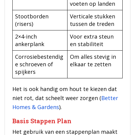
voeten op landen
Stootborden
Verticale stukken
(risers)
tussen de treden
2×4-inch
Voor extra steun
ankerplank
en stabiliteit
Corrosiebestendig
Om alles stevig in
e schroeven of
elkaar te zetten
spijkers
Het is ook handig om hout te kiezen dat
niet rot, dat scheelt weer zorgen (
Better
Homes & Gardens
).
Basis Stappen Plan
Het gebruik van een stappenplan maakt