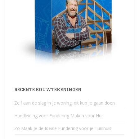
RECENTE BOUWTEKENINGEN
Zelf aan de slag in je woning: dit kun je gaan doen
Handleiding voor Fundering Maken voor Huis
Zo Maak Je de Ideale Fundering voor je Tuinhuis