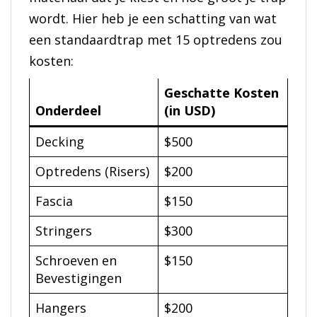
wordt. Hier heb je een schatting van wat
een standaardtrap met 15 optredens zou
kosten:
Geschatte Kosten
Onderdeel
(in USD)
Decking
$500
Optredens (Risers)
$200
Fascia
$150
Stringers
$300
Schroeven en
$150
Bevestigingen
Hangers
$200