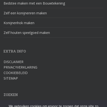
Bedstee maken met een Bouwtekening
Zelf een konijnenren maken
Konijnenhok maken
Zelf houten speelgoed maken
EXTRA INFO
DISCLAIMER
PRIVACYVERKLARING
COOKIEBELEID
SITEMAP
ZOEKEN
Zoek
We gebruiken cookies om ervoor te zorgen dat onze site zo