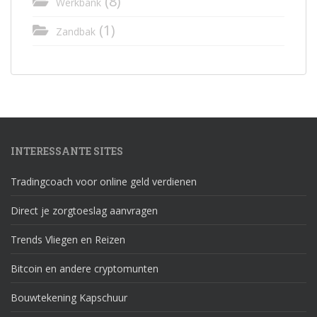
(8)
Werkbank
(1)
Zandbak
INTERESSANTE SITES
Tradingcoach voor online geld verdienen
Direct je zorgtoeslag aanvragen
Trends Vliegen en Reizen
Bitcoin en andere cryptomunten
Bouwtekening Kapschuur