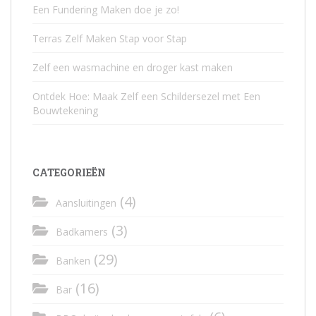
Een Fundering Maken doe je zo!
Terras Zelf Maken Stap voor Stap
Zelf een wasmachine en droger kast maken
Ontdek Hoe: Maak Zelf een Schildersezel met Een
Bouwtekening
CATEGORIEËN
(4)
Aansluitingen
(3)
Badkamers
(29)
Banken
(16)
Bar