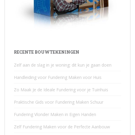
RECENTE BOUWTEKENINGEN
Zelf aan de slag in je woning: dit kun je gaan doen
Handleiding voor Fundering Maken voor Huis
Zo Maak Je de Ideale Fundering voor je Tuinhuis
Praktische Gids voor Fundering Maken Schuur
Fundering Vlonder Maken in Eigen Handen
Zelf Fundering Maken voor de Perfecte Aanbouw