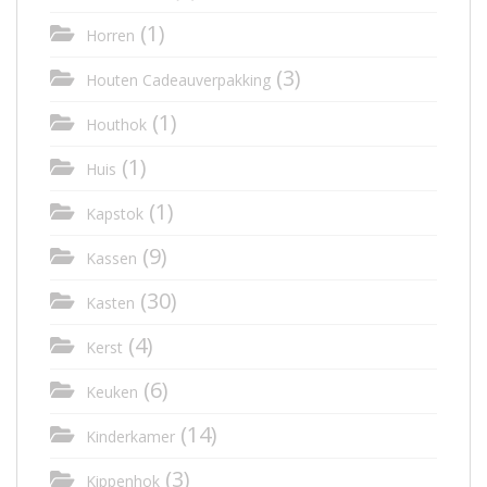
(1)
Horren
(3)
Houten Cadeauverpakking
(1)
Houthok
(1)
Huis
(1)
Kapstok
(9)
Kassen
(30)
Kasten
(4)
Kerst
(6)
Keuken
(14)
Kinderkamer
(3)
Kippenhok