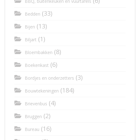
(6)
BBQ, buitenkeuken en vuurtafels
(33)
Bedden
(13)
Bijen
(1)
Biljart
(8)
Bloembakken
(6)
Boekenkast
(3)
Bordjes en onderzetters
(184)
Bouwtekeningen
(4)
Brievenbus
(2)
Bruggen
(16)
Bureau