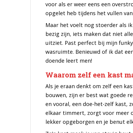
voor als er weer eens een overstr
opgelet heb tijdens het vullen va
Maar het voelt nog stoerder als ik
bezig zijn, iets maken dat niet al
uitziet. Past perfect bij mijn funk
wasruimte. Benieuwd of ik dat een
doende leert men!
Waarom zelf een kast m
Als je eraan denkt om zelf een ka
bouwen, zijn er best wat goede r
en vooral, een doe-het-zelf kast, 
elkaar timmert, zorgt voor meer o
lekker opgeborgen en je benut elk