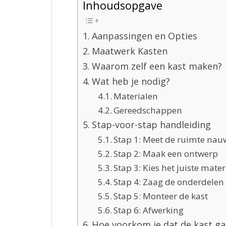
Inhoudsopgave
Aanpassingen en Opties
Maatwerk Kasten
Waarom zelf een kast maken?
Wat heb je nodig?
Materialen
Gereedschappen
Stap-voor-stap handleiding
Stap 1: Meet de ruimte nau
Stap 2: Maak een ontwerp
Stap 3: Kies het juiste mater
Stap 4: Zaag de onderdelen
Stap 5: Monteer de kast
Stap 6: Afwerking
Hoe voorkom je dat de kast g