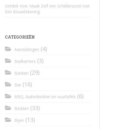
Ontdek Hoe: Maak Zelf een Schildersezel met
Een Bouwtekening
CATEGORIEËN
(4)
Aansluitingen
(3)
Badkamers
(29)
Banken
(16)
Bar
(6)
BBQ, buitenkeuken en vuurtafels
(33)
Bedden
(13)
Bijen