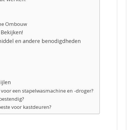
ine Ombouw
Bekijken!
iddel en andere benodigdheden
ijlen
 voor een stapelwasmachine en -droger?
bestendig?
beste voor kastdeuren?