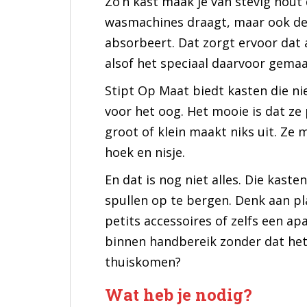
Zo’n kast maak je van stevig hout 
wasmachines draagt, maar ook de 
absorbeert. Dat zorgt ervoor dat all
alsof het speciaal daarvoor gemaak
Stipt Op Maat biedt kasten die nie
voor het oog. Het mooie is dat ze 
groot of klein maakt niks uit. Ze
hoek en nisje.
En dat is nog niet alles. Die kas
spullen op te bergen. Denk aan p
petits accessoires of zelfs een ap
binnen handbereik zonder dat het 
thuiskomen?
Wat heb je nodig?