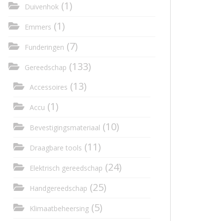
(1)
Duivenhok
(1)
Emmers
(7)
Funderingen
(133)
Gereedschap
(13)
Accessoires
(1)
Accu
(10)
Bevestigingsmateriaal
(11)
Draagbare tools
(24)
Elektrisch gereedschap
(25)
Handgereedschap
(5)
Klimaatbeheersing