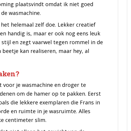
oming plaatsvindt omdat ik niet goed
n de wasmachine.
 het helemaal zelf doe. Lekker creatief
leen handig is, maar er ook nog eens leuk
y stijl en zegt vaarwel tegen rommel in de
 beetje kan realiseren, maar hey, al
aken?
st voor je wasmachine en droger te
edenen om de hamer op te pakken. Eerst
zoals die lekkere exemplaren die Frans in
rde en ruimte in je wasruimte. Alles
e centimeter slim.