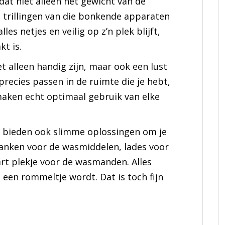
dat niet alleen het gewicht van de
trillingen van die bonkende apparaten
es netjes en veilig op z’n plek blijft,
t is.
t alleen handig zijn, maar ook een lust
precies passen in de ruimte die je hebt,
 maken echt optimaal gebruik van elke
ten bieden ook slimme oplossingen om je
lanken voor de wasmiddelen, lades voor
art plekje voor de wasmanden. Alles
een rommeltje wordt. Dat is toch fijn