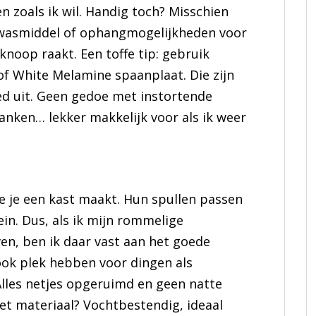
n zoals ik wil. Handig toch? Misschien
 wasmiddel of ophangmogelijkheden voor
e knoop raakt. Een toffe tip: gebruik
of White Melamine spaanplaat. Die zijn
ed uit. Geen gedoe met instortende
lanken… lekker makkelijk voor als ik weer
e je een kast maakt. Hun spullen passen
ein. Dus, als ik mijn rommelige
en, ben ik daar vast aan het goede
 ook plek hebben voor dingen als
les netjes opgeruimd en geen natte
et materiaal? Vochtbestendig, ideaal