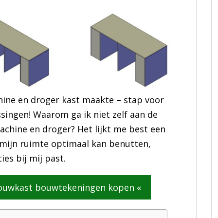
ine en droger kast maakte – stap voor
singen! Waarom ga ik niet zelf aan de
achine en droger? Het lijkt me best een
n mijn ruimte optimaal kan benutten,
es bij mij past.
ouwkast bouwtekeningen kopen «