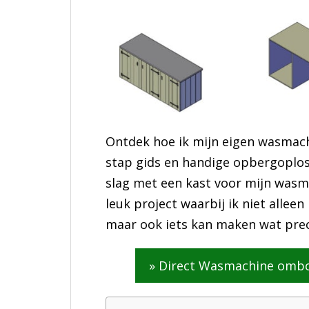
Ontdek hoe ik mijn eigen wasmach
stap gids en handige opbergoplos
slag met een kast voor mijn wasm
leuk project waarbij ik niet allee
maar ook iets kan maken wat preci
» Direct Wasmachine omb