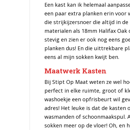
Een kast kan ik helemaal aanpasse
een paar extra planken erin voor
die strijkijzersnoer die altijd in d
materialen als 18mm Halifax Oak 
stevig en zien er ook nog eens go
planken dus! En die uittrekbare p
eens al mijn sokken kwijt ben.
Maatwerk Kasten
Bij Stipt Op Maat weten ze wel ho
perfect in elke ruimte, groot of kl
washoekje een opfrisbeurt wil gev
adres! Het leuke is dat de kasten
wasmanden of schoonmaakspul. Al
sokken meer op de vloer! Oh, en h