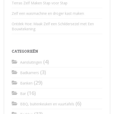
Terras Zelf Maken Stap voor Stap
Zelf een wasmachine en droger kast maken
Ontdek Hoe: Maak Zelf een Schildersezel met Een
Bouwtekening
CATEGORIEËN
(4)
Aansluitingen
(3)
Badkamers
(29)
Banken
(16)
Bar
(6)
BBQ, buitenkeuken en vuurtafels
(33)