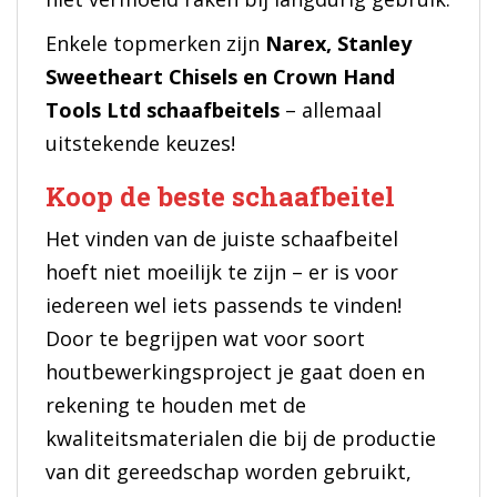
Enkele topmerken zijn
Narex, Stanley
Sweetheart Chisels en Crown Hand
Tools Ltd schaafbeitels
– allemaal
uitstekende keuzes!
Koop de beste schaafbeitel
Het vinden van de juiste schaafbeitel
hoeft niet moeilijk te zijn – er is voor
iedereen wel iets passends te vinden!
Door te begrijpen wat voor soort
houtbewerkingsproject je gaat doen en
rekening te houden met de
kwaliteitsmaterialen die bij de productie
van dit gereedschap worden gebruikt,