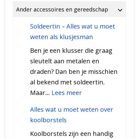
Ander accessoires en gereedschap
Soldeertin – Alles wat u moet
weten als klusjesman
Ben je een klusser die graag
sleutelt aan metalen en
draden? Dan ben je misschien
al bekend met soldeertin.
:
Maar…
Lees meer
Soldeertin
Alles wat u moet weten over
–
koolborstels
Alles
Koolborstels zijn een handig
wat