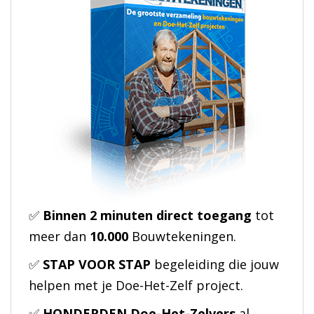
✅
Binnen 2 minuten direct toegang
tot
meer dan
10.000
Bouwtekeningen.
✅
STAP VOOR STAP
begeleiding die jouw
helpen met je Doe-Het-Zelf project.
✅
HONDERDEN Doe-Het-Zelvers
al