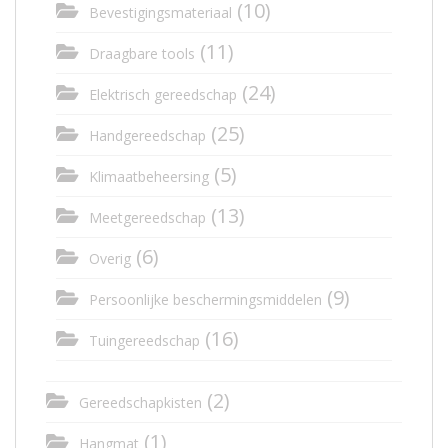
(10)
Bevestigingsmateriaal
(11)
Draagbare tools
(24)
Elektrisch gereedschap
(25)
Handgereedschap
(5)
Klimaatbeheersing
(13)
Meetgereedschap
(6)
Overig
(9)
Persoonlijke beschermingsmiddelen
(16)
Tuingereedschap
(2)
Gereedschapkisten
(1)
Hangmat