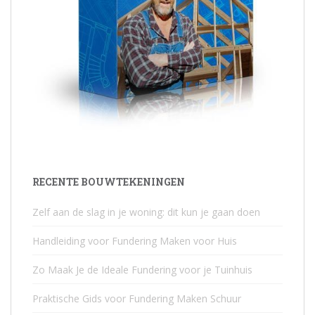
RECENTE BOUWTEKENINGEN
Zelf aan de slag in je woning: dit kun je gaan doen
Handleiding voor Fundering Maken voor Huis
Zo Maak Je de Ideale Fundering voor je Tuinhuis
Praktische Gids voor Fundering Maken Schuur