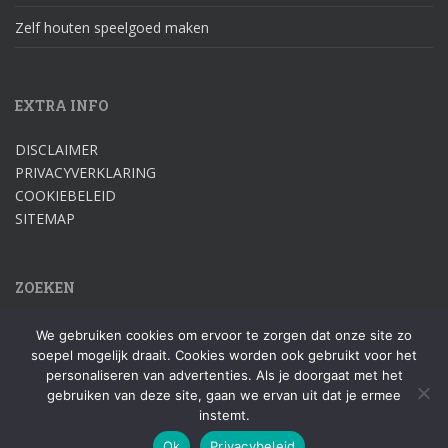
Zelf houten speelgoed maken
EXTRA INFO
DISCLAIMER
PRIVACYVERKLARING
COOKIEBELEID
SITEMAP
ZOEKEN
Zoek
We gebruiken cookies om ervoor te zorgen dat onze site zo
naar:
soepel mogelijk draait. Cookies worden ook gebruikt voor het
personaliseren van advertenties. Als je doorgaat met het
gebruiken van deze site, gaan we ervan uit dat je ermee
instemt.
Ok
Privacybeleid