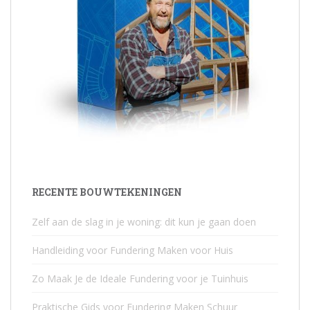
RECENTE BOUWTEKENINGEN
Zelf aan de slag in je woning: dit kun je gaan doen
Handleiding voor Fundering Maken voor Huis
Zo Maak Je de Ideale Fundering voor je Tuinhuis
Praktische Gids voor Fundering Maken Schuur