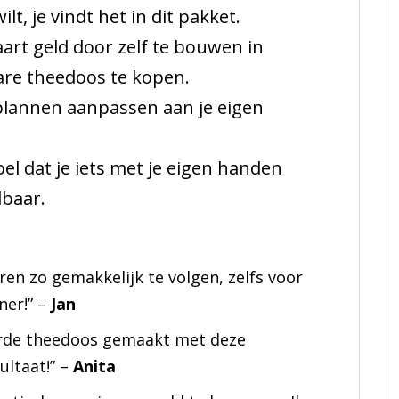
t, je vindt het in dit pakket.
aart geld door zelf te bouwen in
are theedoos te kopen.
 plannen aanpassen aan je eigen
oel dat je iets met je eigen handen
lbaar.
n zo gemakkelijk te volgen, zelfs voor
ner!” –
Jan
erde theedoos gemaakt met deze
ultaat!” –
Anita