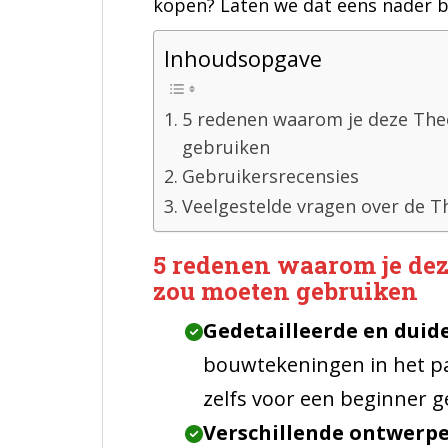
kopen? Laten we dat eens nader b
Inhoudsopgave
5 redenen waarom je deze Th
gebruiken
Gebruikersrecensies
Veelgestelde vragen over de 
5 redenen waarom je de
zou moeten gebruiken
Gedetailleerde en duide
bouwtekeningen in het pak
zelfs voor een beginner ge
Verschillende ontwerp