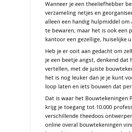
Wanneer je een theeliefhebber ben
verzameling netjes en georganisee
alleen een handig hulpmiddel om a
te bewaren, maar het is ook een pr
kantoor een gezellige, huiselijke u
Heb je er ooit aan gedacht om ze
je een beetje angst, denkend dat h
vertellen, met de juiste bouwtekeni
het is nog leuker dan je je kunt voo
loop laten en iets bouwen dat per
Dat is waar het Bouwtekeningen P
krijg je toegang tot 10.000 profe
verschillende theedoos ontwerpen. 
online overal bouwtekeningen vin