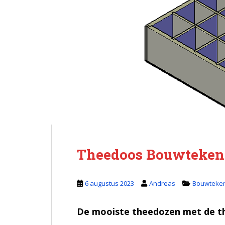
Theedoos Bouwteken
6 augustus 2023
Andreas
Bouwteke
De mooiste theedozen met de 