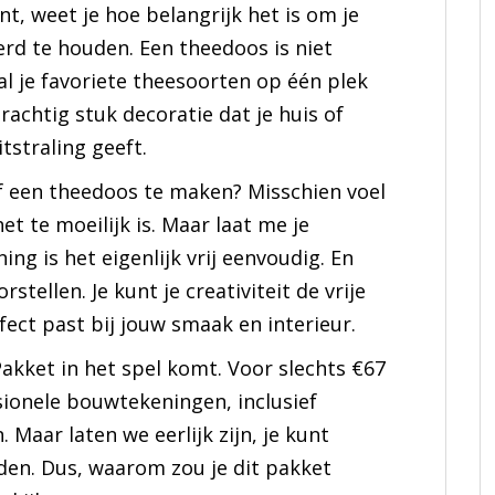
t, weet je hoe belangrijk het is om je
rd te houden. Een theedoos is niet
l je favoriete theesoorten op één plek
achtig stuk decoratie dat je huis of
itstraling geeft.
lf een theedoos te maken? Misschien voel
et te moeilijk is. Maar laat me je
ng is het eigenlijk vrij eenvoudig. En
rstellen. Je kunt je creativiteit de vrije
fect past bij jouw smaak en interieur.
akket in het spel komt. Voor slechts €67
ssionele bouwtekeningen, inclusief
Maar laten we eerlijk zijn, je kunt
den. Dus, waarom zou je dit pakket