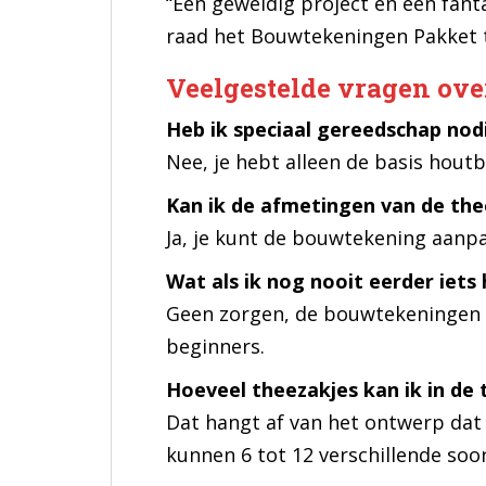
“Een geweldig project en een fant
raad het Bouwtekeningen Pakket t
Veelgestelde vragen ov
Heb ik speciaal gereedschap no
Nee, je hebt alleen de basis hou
Kan ik de afmetingen van de th
Ja, je kunt de bouwtekening aanpa
Wat als ik nog nooit eerder iet
Geen zorgen, de bouwtekeningen zi
beginners.
Hoeveel theezakjes kan ik in d
Dat hangt af van het ontwerp dat
kunnen 6 tot 12 verschillende soo