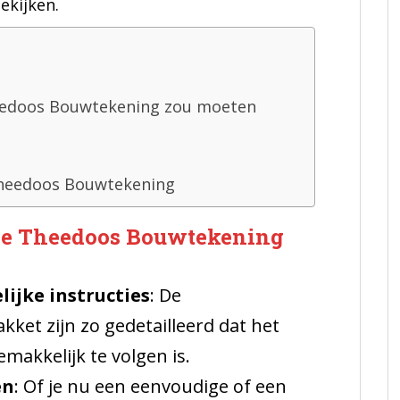
ekijken.
eedoos Bouwtekening zou moeten
Theedoos Bouwtekening
ze Theedoos Bouwtekening
lijke instructies
: De
ket zijn zo gedetailleerd dat het
makkelijk te volgen is.
en
: Of je nu een eenvoudige of een