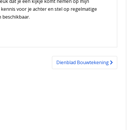
euk dat je een kijkje komt nemen op mijn
jn kennis voor je achter en stel op regelmatige
 beschikbaar.
Dienblad Bouwtekening