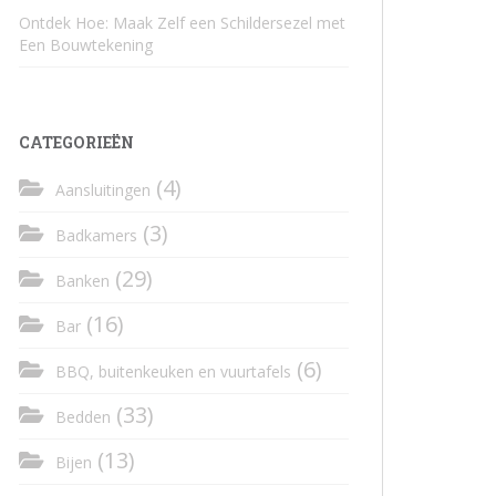
Ontdek Hoe: Maak Zelf een Schildersezel met
Een Bouwtekening
CATEGORIEËN
(4)
Aansluitingen
(3)
Badkamers
(29)
Banken
(16)
Bar
(6)
BBQ, buitenkeuken en vuurtafels
(33)
Bedden
(13)
Bijen