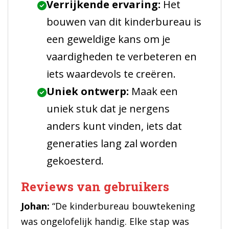
Verrijkende ervaring:
Het
bouwen van dit kinderbureau is
een geweldige kans om je
vaardigheden te verbeteren en
iets waardevols te creëren.
Uniek ontwerp:
Maak een
uniek stuk dat je nergens
anders kunt vinden, iets dat
generaties lang zal worden
gekoesterd.
Reviews van gebruikers
Johan:
“De kinderbureau bouwtekening
was ongelofelijk handig. Elke stap was