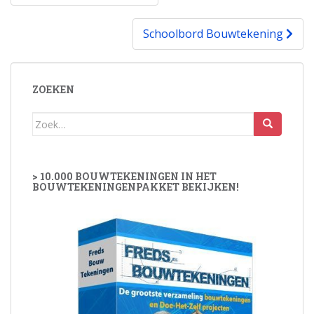
navigatie
Schoolbord Bouwtekening
ZOEKEN
Zoek
naar:
> 10.000 BOUWTEKENINGEN IN HET
BOUWTEKENINGENPAKKET BEKIJKEN!