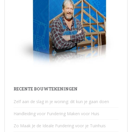
RECENTE BOUWTEKENINGEN
Zelf aan de slag in je woning: dit kun je gaan doen
Handleiding voor Fundering Maken voor Huis
Zo Maak Je de Ideale Fundering voor je Tuinhuis