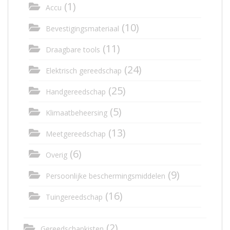
(1)
Accu
(10)
Bevestigingsmateriaal
(11)
Draagbare tools
(24)
Elektrisch gereedschap
(25)
Handgereedschap
(5)
Klimaatbeheersing
(13)
Meetgereedschap
(6)
Overig
(9)
Persoonlijke beschermingsmiddelen
(16)
Tuingereedschap
(2)
Gereedschapkisten