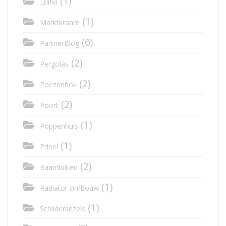
(1)
Luifel
(1)
Marktkraam
(6)
PartnerBlog
(2)
Pergolas
(2)
Poezenhok
(2)
Poort
(1)
Poppenhuis
(1)
Prieel
(2)
Raamluiken
(1)
Radiator ombouw
(1)
Schildersezels