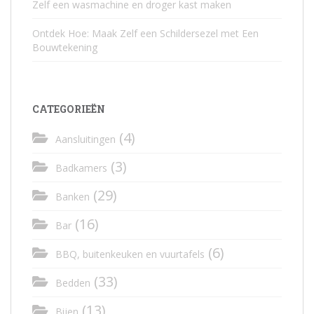
Zelf een wasmachine en droger kast maken
Ontdek Hoe: Maak Zelf een Schildersezel met Een
Bouwtekening
CATEGORIEËN
(4)
Aansluitingen
(3)
Badkamers
(29)
Banken
(16)
Bar
(6)
BBQ, buitenkeuken en vuurtafels
(33)
Bedden
(13)
Bijen