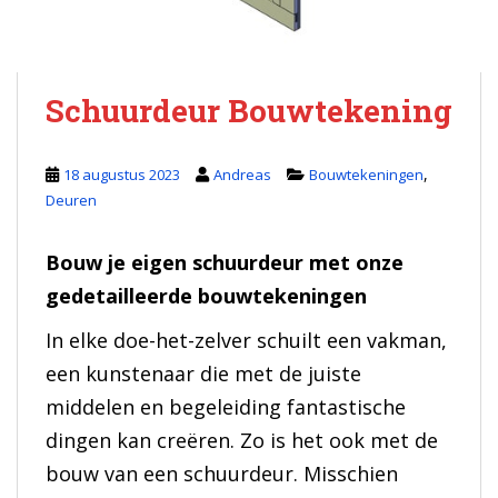
Schuurdeur Bouwtekening
,
18 augustus 2023
Andreas
Bouwtekeningen
Deuren
Bouw je eigen schuurdeur met onze
gedetailleerde bouwtekeningen
In elke doe-het-zelver schuilt een vakman,
een kunstenaar die met de juiste
middelen en begeleiding fantastische
dingen kan creëren. Zo is het ook met de
bouw van een schuurdeur. Misschien