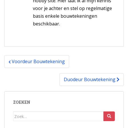
hobby site. Hier laat ik al mijn kennis
voor je achter en stel op regelmatige
basis enkele bouwtekeningen
beschikbaar.
Bericht
Voordeur Bouwtekening
navigatie
Duodeur Bouwtekening
ZOEKEN
Zoek
naar: