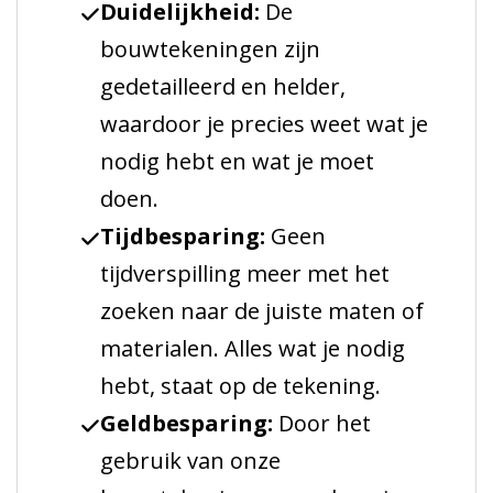
Duidelijkheid:
De
bouwtekeningen zijn
gedetailleerd en helder,
waardoor je precies weet wat je
nodig hebt en wat je moet
doen.
Tijdbesparing:
Geen
tijdverspilling meer met het
zoeken naar de juiste maten of
materialen. Alles wat je nodig
hebt, staat op de tekening.
Geldbesparing:
Door het
gebruik van onze