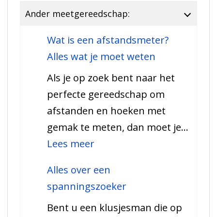
Ander meetgereedschap:
Wat is een afstandsmeter?
Alles wat je moet weten
Als je op zoek bent naar het
perfecte gereedschap om
afstanden en hoeken met
gemak te meten, dan moet je…
:
Lees meer
Wat
Alles over een
is
spanningszoeker
een
Bent u een klusjesman die op
afstandsmeter?