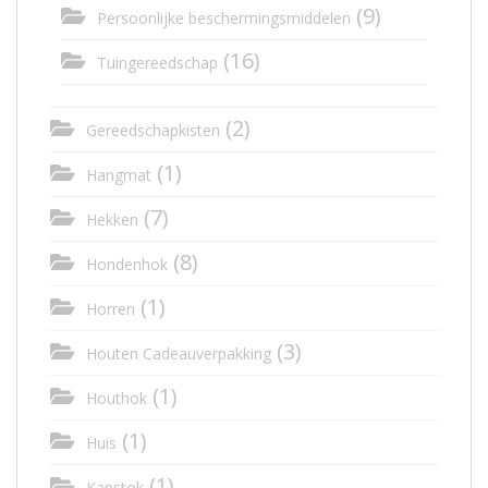
(9)
Persoonlijke beschermingsmiddelen
(16)
Tuingereedschap
(2)
Gereedschapkisten
(1)
Hangmat
(7)
Hekken
(8)
Hondenhok
(1)
Horren
(3)
Houten Cadeauverpakking
(1)
Houthok
(1)
Huis
(1)
Kapstok