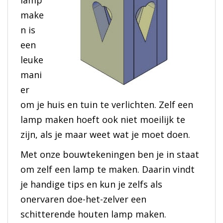
lamp
make
n is
een
leuke
mani
er
om je huis en tuin te verlichten. Zelf een
lamp maken hoeft ook niet moeilijk te
zijn, als je maar weet wat je moet doen.
Met onze bouwtekeningen ben je in staat
om zelf een lamp te maken. Daarin vindt
je handige tips en kun je zelfs als
onervaren doe-het-zelver een
schitterende houten lamp maken.