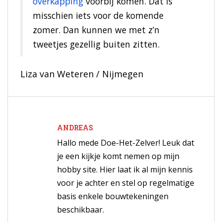
overkapping
voorbij komen. Dat is
misschien iets voor de komende
zomer. Dan kunnen we met z’n
tweetjes gezellig buiten zitten.
Liza van Weteren
/ Nijmegen
ANDREAS
Hallo mede Doe-Het-Zelver! Leuk dat
je een kijkje komt nemen op mijn
hobby site. Hier laat ik al mijn kennis
voor je achter en stel op regelmatige
basis enkele bouwtekeningen
beschikbaar.