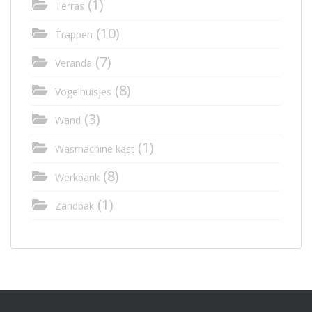
(1)
Terras
(10)
Trappen
(7)
Veranda
(8)
Vogelhuisjes
(3)
Wand
(1)
Wasmachine kast
(8)
Werkbank
(1)
Zandbak