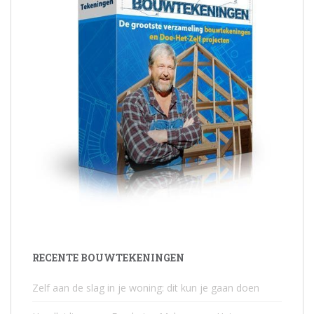
RECENTE BOUWTEKENINGEN
Zelf aan de slag in je woning: dit kun je gaan doen