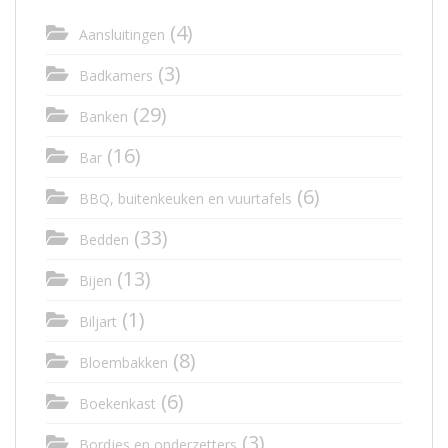
(4)
Aansluitingen
(3)
Badkamers
(29)
Banken
(16)
Bar
(6)
BBQ, buitenkeuken en vuurtafels
(33)
Bedden
(13)
Bijen
(1)
Biljart
(8)
Bloembakken
(6)
Boekenkast
(3)
Bordjes en onderzetters