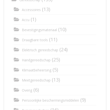
(13)
Accessoires
(1)
Accu
(10)
Bevestigingsmateriaal
(11)
Draagbare tools
(24)
Elektrisch gereedschap
(25)
Handgereedschap
(5)
Klimaatbeheersing
(13)
Meetgereedschap
(6)
Overig
(9)
Persoonlijke beschermingsmiddelen
(16)