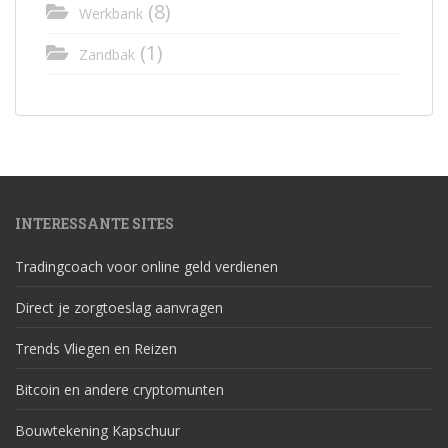
(8)
Werkbank
(1)
Zandbak
INTERESSANTE SITES
Tradingcoach voor online geld verdienen
Direct je zorgtoeslag aanvragen
Trends Vliegen en Reizen
Bitcoin en andere cryptomunten
Bouwtekening Kapschuur