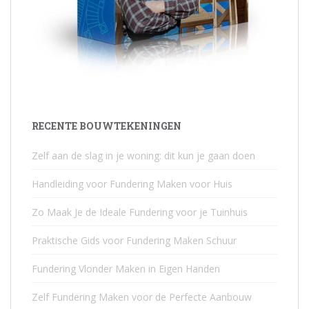
RECENTE BOUWTEKENINGEN
Zelf aan de slag in je woning: dit kun je gaan doen
Handleiding voor Fundering Maken voor Huis
Zo Maak Je de Ideale Fundering voor je Tuinhuis
Praktische Gids voor Fundering Maken Schuur
Fundering Vlonder Maken in Eigen Handen
Zelf Fundering Maken voor de Perfecte Aanbouw