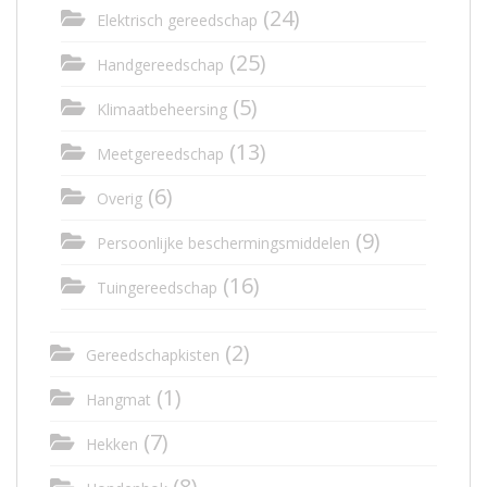
(24)
Elektrisch gereedschap
(25)
Handgereedschap
(5)
Klimaatbeheersing
(13)
Meetgereedschap
(6)
Overig
(9)
Persoonlijke beschermingsmiddelen
(16)
Tuingereedschap
(2)
Gereedschapkisten
(1)
Hangmat
(7)
Hekken
(8)