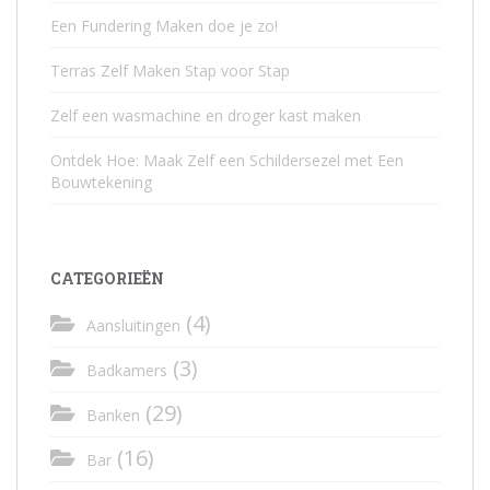
Een Fundering Maken doe je zo!
Terras Zelf Maken Stap voor Stap
Zelf een wasmachine en droger kast maken
Ontdek Hoe: Maak Zelf een Schildersezel met Een
Bouwtekening
CATEGORIEËN
(4)
Aansluitingen
(3)
Badkamers
(29)
Banken
(16)
Bar