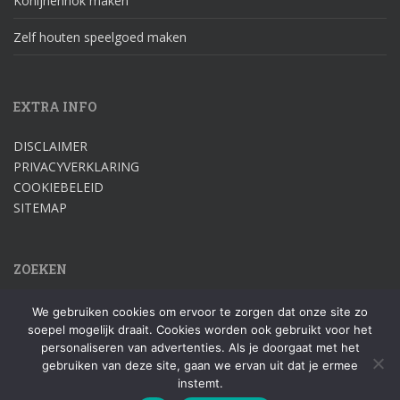
Konijnenhok maken
Zelf houten speelgoed maken
EXTRA INFO
DISCLAIMER
PRIVACYVERKLARING
COOKIEBELEID
SITEMAP
ZOEKEN
Zoek
We gebruiken cookies om ervoor te zorgen dat onze site zo
naar:
soepel mogelijk draait. Cookies worden ook gebruikt voor het
personaliseren van advertenties. Als je doorgaat met het
gebruiken van deze site, gaan we ervan uit dat je ermee
instemt.