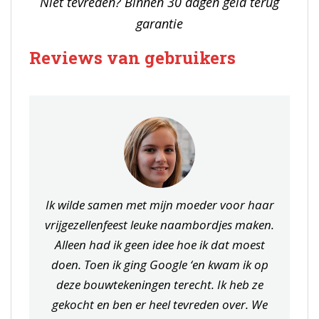
Niet tevreden? Binnen 30 dagen geld terug
garantie
Reviews van gebruikers
Ik wilde samen met mijn moeder voor haar
vrijgezellenfeest leuke naambordjes maken.
Alleen had ik geen idee hoe ik dat moest
doen. Toen ik ging Google ‘en kwam ik op
deze bouwtekeningen terecht. Ik heb ze
gekocht en ben er heel tevreden over. We