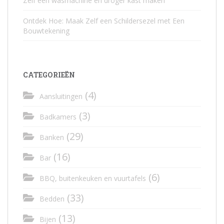
Zelf een wasmachine en droger kast maken
Ontdek Hoe: Maak Zelf een Schildersezel met Een
Bouwtekening
CATEGORIEËN
(4)
Aansluitingen
(3)
Badkamers
(29)
Banken
(16)
Bar
(6)
BBQ, buitenkeuken en vuurtafels
(33)
Bedden
(13)
Bijen