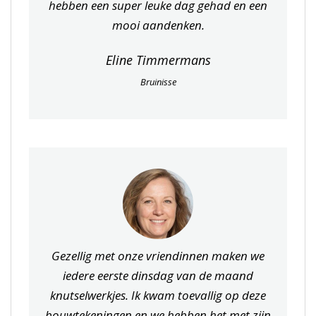
hebben een super leuke dag gehad en een
mooi aandenken.
Eline Timmermans
Bruinisse
Gezellig met onze vriendinnen maken we
iedere eerste dinsdag van de maand
knutselwerkjes. Ik kwam toevallig op deze
bouwtekeningen en we hebben het met zijn